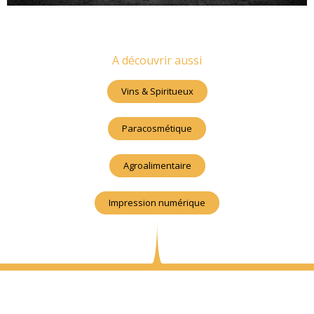
A découvrir aussi
Vins & Spiritueux
Paracosmétique
Agroalimentaire
Impression numérique