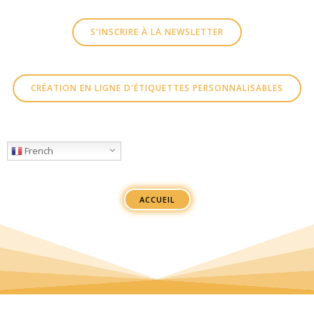
S'INSCRIRE À LA NEWSLETTER
CRÉATION EN LIGNE D'ÉTIQUETTES PERSONNALISABLES
French
ACCUEIL